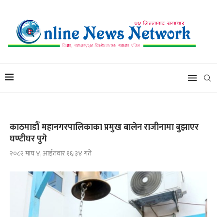
काठमाडौँ महानगरपालिकाका प्रमुख बालेन राजीनामा बुझाएर
घण्टीघर पुगे
२०८२ माघ ४, आईतवार १६:३४ गते