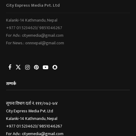
City Express Media Pvt. Ltd
Kalanki-14 Kathmandu, Nepal
+977 01 5234623/ 9851046267
For Adv.: cityemedia@gmail.com
For News.: onnnepal@gmail.com
सम्पर्क
सूचना विभाग दर्ता नं. १११/०७३-७४
City Express Media Pvt. Ltd
Kalanki-14 Kathmandu, Nepal
+977 01 5234623/ 9851046267
For Adv.: cityemedia@gmail.com