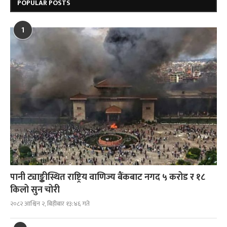
POPULAR POSTS
1
पानी ट्याङ्कीस्थित राष्ट्रिय वाणिज्य बैंकबाट नगद ५ करोड र १८
किलो सुन चोरी
२०८२ आश्विन २, बिहीबार १३:४६ गते