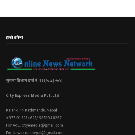
हाम्रो बारेमा
सूचना विभाग दर्ता नं. १११/०७३-७४
City Express Media Pvt. Ltd
Kalanki-14 Kathmandu, Nepal
+977 01 5234623/ 9851046267
For Adv.: cityemedia@gmail.com
For News.: onnnepal@gmail.com