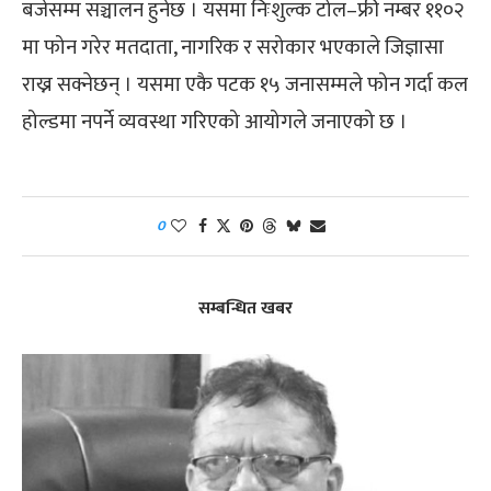
बजेसम्म सञ्चालन हुनेछ । यसमा निःशुल्क टोल–फ्री नम्बर ११०२
मा फोन गरेर मतदाता, नागरिक र सरोकार भएकाले जिज्ञासा
राख्न सक्नेछन् । यसमा एकै पटक १५ जनासम्मले फोन गर्दा कल
होल्डमा नपर्ने व्यवस्था गरिएको आयोगले जनाएको छ ।
0
सम्बन्धित खबर