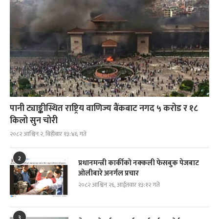
पानी ट्याङ्कीस्थित राष्ट्रिय वाणिज्य बैंकबाट नगद ५ करोड र १८
किलो सुन चोरी
२०८२ आश्विन २, बिहीबार १३:४६ गते
2
प्रधानमन्त्री कार्कीको नक्कली फेसबुक पेजबाट
ओलीबारे अनर्गल प्रचार
२०८२ आश्विन २६, आईतवार १३:१२ गते
3