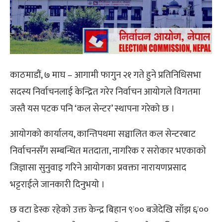
काठमाडौं, ७ माघ – आगामी फागुन २१ गते हुने प्रतिनिधिसभा
सदस्य निर्वाचनलाई केन्द्रित गरेर निर्वाचन आयोगले विगतमा
जस्तै यस पटक पनि ‘कल सेन्टर’ स्थापना गरेको छ ।
आयोगको कार्यालय, कान्तिपथमा सञ्चालित कल सेन्टरबाट
निर्वाचनसँग सम्बन्धित मतदाता, नागरिक र सरोकार भएकाको
जिज्ञासा सुनुवाइ गरिने आयोगका प्रवक्ता नारायणप्रसाद
भट्टराईले जानकारी दिनुभयो ।
छ वटा डेस्क रहेको उक्त केन्द्र बिहान ९ः०० बजेदेखि साँझ ६ः००