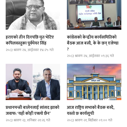
हराएको तीन दिनपछि मृत भेटिए
कांग्रेसको केन्द्रीय कार्यसमितिको
कपिलवस्तुका पूर्वमेयर सिंह
बैठक आज बस्दै, के के छन् एजेण्डा
?
२०८३ श्रावण २४, आईतवार १४:२५ गते
२०८३ श्रावण २४, आईतवार ०९:३६ गते
प्रधानमन्त्री बालेनलाई सांसद झाको
आज राष्ट्रिय सभाको बैठक बस्दै,
जवाफ: ‘यहाँ कोही एक्लो छैन’
यस्तो छ कार्यसूची
२०८३ श्रावण २३, शनिबार २१:२६ गते
२०८३ श्रावण २१, बिहीबार ०९:०० गते