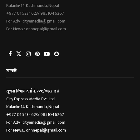
Kalanki-14 Kathmandu, Nepal
+977 01 5234623/ 9851046267
For Adv.: cityemedia@gmail.com
For News.: onnnepal@gmail.com
सम्पर्क
सूचना विभाग दर्ता नं. १११/०७३-७४
City Express Media Pvt. Ltd
Kalanki-14 Kathmandu, Nepal
+977 01 5234623/ 9851046267
For Adv.: cityemedia@gmail.com
For News.: onnnepal@gmail.com