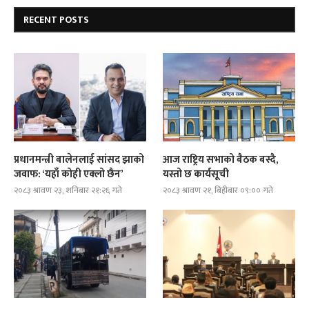
RECENT POSTS
प्रधानमन्त्री बालेनलाई सांसद झाको
आज राष्ट्रिय सभाको बैठक बस्दै,
जवाफ: ‘यहाँ कोही एक्लो छैन’
यस्तो छ कार्यसूची
२०८३ श्रावण २३, शनिबार २१:२६ गते
२०८३ श्रावण २१, बिहीबार ०९:०० गते