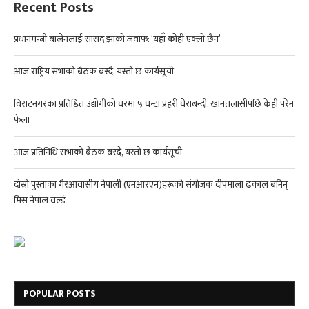
Recent Posts
प्रधानमन्त्री बालेनलाई सांसद झाको जवाफ: ‘यहाँ कोही एक्लो छैन’
आज राष्ट्रिय सभाको बैठक बस्दै, यस्तो छ कार्यसूची
विराटनगरका प्रतिष्ठित उद्योगीको घरमा ५ घन्टा प्रहरी घेराबन्दी, खानतलासीपछि केही परेन
फेला
आज प्रतिनिधि सभाको बैठक बस्दै, यस्तो छ कार्यसूची
दोस्रो पुस्ताका गैरआवासीय नेपाली (एनआरएन)हरूको संयोजक दीपमाला ढकाल बनिन्
मिस नेपाल वर्ल्ड
POPULAR POSTS