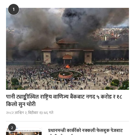
1
पानी ट्याङ्कीस्थित राष्ट्रिय वाणिज्य बैंकबाट नगद ५ करोड र १८
किलो सुन चोरी
२०८२ आश्विन २, बिहीबार १३:४६ गते
2
प्रधानमन्त्री कार्कीको नक्कली फेसबुक पेजबाट