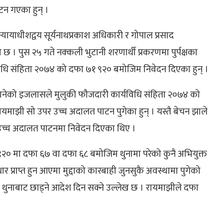
टन गएका हुन् ।
ायाधीशद्वय सूर्यनाथप्रकाश अधिकारी र गोपाल प्रसाद
। पुस २५ गते नक्कली भुटानी शरणार्थी प्रकरणमा पुर्पक्षका
विधि संहिता २०७४ को दफा ७१ ९२० बमोजिम निवेदन दिएका हुन् ।
ानेको इजलासले मुलुकी फौजदारी कार्यविधि संहिता २०७४ को
रायमाझी सो उपर उच्च अदालत पाटन पुगेका हुन् । यस्तै बेचन झाले
 उच्च अदालत पाटनमा निवेदन दिएका थिए ।
२० मा दफा ६७ वा दफा ६८ बमोजिम थुनामा परेको कुनै अभियुक्त
ार प्राप्त हुन आएमा मुद्दाको कारबाही जुनसुकै अवस्थामा पुगेको
 थुनाबाट छाड्ने आदेश दिन सक्ने उल्लेख छ । रायमाझीले दफा
।