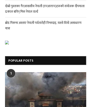
दोस्रो पुस्ताका गैरआवासीय नेपाली (एनआरएन)हरूको संयोजक दीपमाला
ढकाल बनिन् मिस नेपाल वर्ल्ड
ब्रोड पिकमा अस्ताए नेपाली पर्वतारोही निम्सदाइ, यस्तो थियो असाधारण
यात्रा
POPULAR POSTS
1