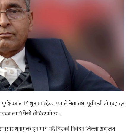
्पक्षका लागि थुनामा रहेका एमाले नेता तथा पूर्वमन्त्री टोपबहादुर
ुवाइका लागि पेसी तोकिएको छ ।
ुसार थुनामुक्त हुन माग गर्दै दिएको निवेदन जिल्ला अदालत