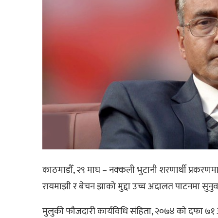
काठमाडौँ, २९ माघ – नक्कली भुटानी शरणार्थी प्रकरणमा पुर
रायमाझी र बेचन झाको मुद्दा उच्च अदालत पाटनमा सुन
मुलुकी फौजदारी कार्यविधि संहिता, २०७४ को दफा ७१ अन