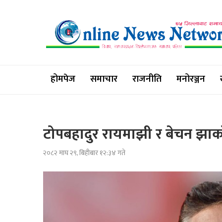
होमपेज
समाचार
राजनीति
मनोरञ्जन
टोपबहादुर रायमाझी र बेचन झाको मु
२०८२ माघ २९, बिहीबार १२:३४ गते