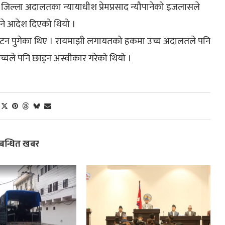
 जिल्ला अदालतका न्यायाधीश प्रेमप्रसाद न्यौपानेको इजलासले
उने आदेश दिएको थियो ।
ाटन पुगेका थिए । रायमाझी लगायतको हकमा उच्च अदालतले पनि
ोच्चले पनि छाड्न अस्वीकार गरेको थियो ।
्बन्धित खबर