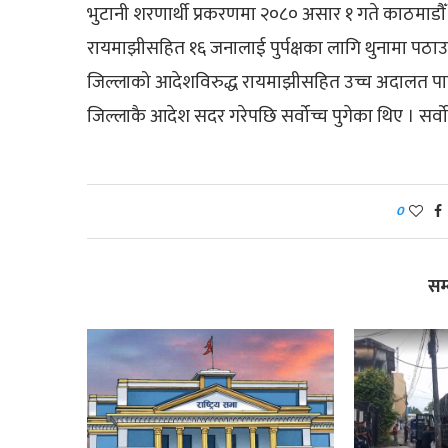
भुटानी शरणार्थी प्रकरणमा २०८० असार १ गते काठमाडौँ
रायमाझीसहित १६ जनालाई पुर्पक्षका लागि थुनामा पठा
जिल्लाको आदेशविरुद्ध रायमाझीसहित उच्च अदालत प
जिल्लाकै आदेश सदर गरेपछि सर्वोच्च पुगेका थिए । सर्व
0
सम