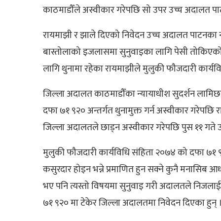
काठमाडौँले अस्वीकार गरेपछि सो उपर उच्च अदालत पा
रायमाझी र झाले दिएको निवेदन उच्च अदालत पाटनका न्य
बास्तोलाको इजलासमा सुनुवाइका लागि पेसी तोकिएको छ 
लागि थुनामा रहेका रायमाझीले मुलुकी फौजदारी कार्य
जिल्ला अदालत काठमाडौँका न्यायाधीश सुदर्शन लामिछ
दफा ७१ ९२० अन्तर्गत थुनामुक्त गर्न अस्वीकार गरेपछि 
जिल्ला अदालतले छाड्न अस्वीकार गरेपछि पुस ११ गते
मुलुकी फौजदारी कार्यविधि संहिता २०७४ को दफा ७१ ९
कसुरदार होइन भन्ने प्रमाणित हुन सक्ने कुनै मनासिब आध
भए पनि त्यस्तो विषयमा सुनुवाइ गरी अदालतले निजलाई
७१ ९२० मा टेकेर जिल्ला अदालतमा निवेदन दिएका हुन् 