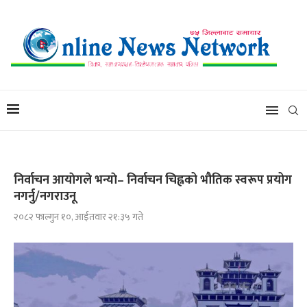
निर्वाचन आयाेगले भन्याे– निर्वाचन चिह्नको भौतिक स्वरूप प्रयोग
नगर्नु/नगराउनू
२०८२ फाल्गुन १०, आईतवार २१:३५ गते