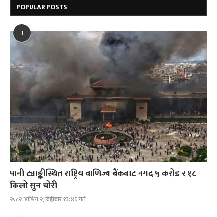
POPULAR POSTS
1
पानी ट्याङ्कीस्थित राष्ट्रिय वाणिज्य बैंकबाट नगद ५ करोड र १८
किलो सुन चोरी
२०८२ आश्विन २, बिहीबार १३:४६ गते