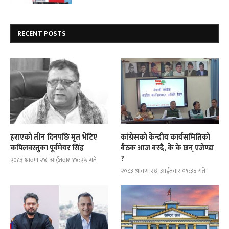
RECENT POSTS
हराएको तीन दिनपछि मृत भेटिए
कांग्रेसको केन्द्रीय कार्यसमितिको
कपिलवस्तुका पूर्वमेयर सिंह
बैठक आज बस्दै, के के छन् एजेण्डा
?
२०८३ श्रावण २४, आईतवार १४:२५ गते
२०८३ श्रावण २४, आईतवार ०९:३६ गते