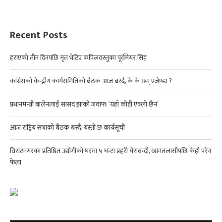
Recent Posts
हराएको तीन दिनपछि मृत भेटिए कपिलवस्तुका पूर्वमेयर सिंह
कांग्रेसको केन्द्रीय कार्यसमितिको बैठक आज बस्दै, के के छन् एजेण्डा ?
प्रधानमन्त्री बालेनलाई सांसद झाको जवाफ: ‘यहाँ कोही एक्लो छैन’
आज राष्ट्रिय सभाको बैठक बस्दै, यस्तो छ कार्यसूची
विराटनगरका प्रतिष्ठित उद्योगीको घरमा ५ घन्टा प्रहरी घेराबन्दी, खानतलासीपछि केही परेन
फेला