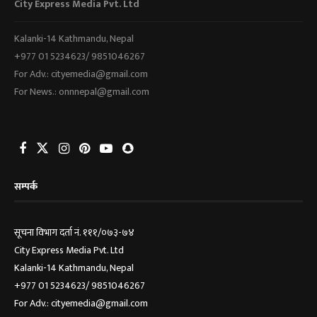
City Express Media Pvt. Ltd
Kalanki-14 Kathmandu, Nepal
+977 01 5234623/ 9851046267
For Adv.: cityemedia@gmail.com
For News.: onnnepal@gmail.com
सम्पर्क
सूचना विभाग दर्ता नं. १११/०७३-७४
City Express Media Pvt. Ltd
Kalanki-14 Kathmandu, Nepal
+977 01 5234623/ 9851046267
For Adv.: cityemedia@gmail.com