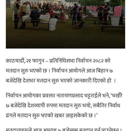
काठमाडौं, २१ फागुन – प्रतिनिधिसभा निर्वाचन २०८२ को
मतदान सुरु भएको छ । निर्वाचन आयोगले आज बिहान ७
बजेदेखि देशभर मतदान सुरु भएको जानकारी दिएको हो ।
निर्वाचन आयोगका प्रवक्ता नारायणप्रसाद भट्टराईले भने, ‘भर्खरै
७ बजेदेखि देशव्यापी रुपमा मतदान सुरु भयो, सबैतिर निर्वाध
ढंगले मतदान सुरु भएको खबर आइसकेको छ ।’
मतदाताहरुले आज अपराह्न ५ बजेसम्म मतदान गर्न पाउनेछन् ।