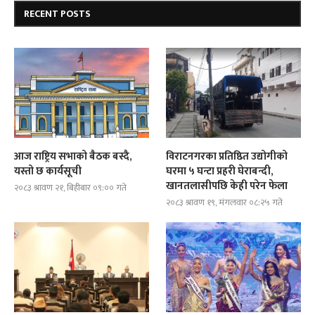
RECENT POSTS
आज राष्ट्रिय सभाको बैठक बस्दै,
विराटनगरका प्रतिष्ठित उद्योगीको
यस्तो छ कार्यसूची
घरमा ५ घन्टा प्रहरी घेराबन्दी,
खानतलासीपछि केही परेन फेला
२०८३ श्रावण २१, बिहीबार ०९:०० गते
२०८३ श्रावण १९, मंगलवार ०८:२५ गते