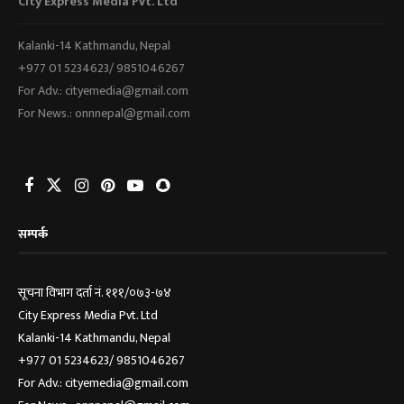
City Express Media Pvt. Ltd
Kalanki-14 Kathmandu, Nepal
+977 01 5234623/ 9851046267
For Adv.: cityemedia@gmail.com
For News.: onnnepal@gmail.com
सम्पर्क
सूचना विभाग दर्ता नं. १११/०७३-७४
City Express Media Pvt. Ltd
Kalanki-14 Kathmandu, Nepal
+977 01 5234623/ 9851046267
For Adv.: cityemedia@gmail.com