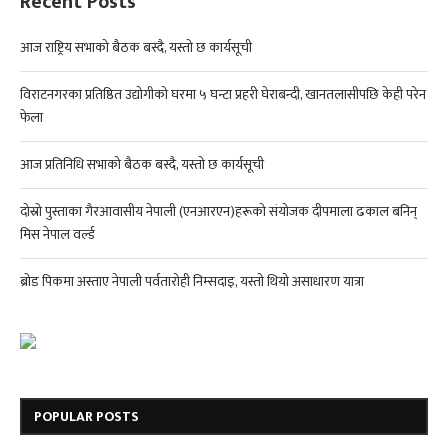
Recent Posts
आज राष्ट्रिय सभाको बैठक बस्दै, यस्तो छ कार्यसूची
विराटनगरका प्रतिष्ठित उद्योगीको घरमा ५ घन्टा प्रहरी घेराबन्दी, खानतलासीपछि केही परेन
फेला
आज प्रतिनिधि सभाको बैठक बस्दै, यस्तो छ कार्यसूची
दोस्रो पुस्ताका गैरआवासीय नेपाली (एनआरएन)हरूको संयोजक दीपमाला ढकाल बनिन्
मिस नेपाल वर्ल्ड
ब्रोड पिकमा अस्ताए नेपाली पर्वतारोही निम्सदाइ, यस्तो थियो असाधारण यात्रा
POPULAR POSTS