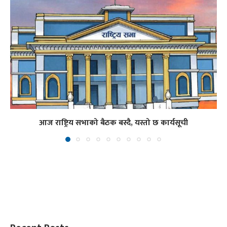
आज राष्ट्रिय सभाको बैठक बस्दै, यस्तो छ कार्यसूची