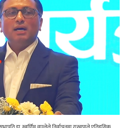
का उपसभापति डा. स्वर्णिम वाग्लेले निर्वाचनमा रास्वपाले एतिहसिक