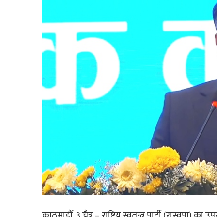
काठमाडौँ, ३ चैत्र – राष्ट्रिय स्वतन्त्र पार्टी (रास्वपा) 