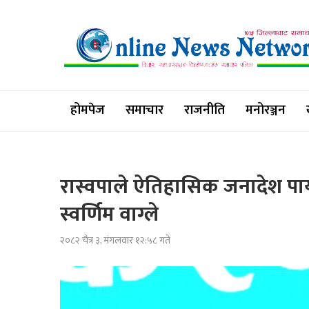
होमपेज
समाचार
राजनीति
मनोरञ्जन
रास्वपाले ऐतिहासिक जनादेश पाय
स्वर्णिम वाग्ले
२०८२ चैत्र ३, मंगलवार १२:५८ गते