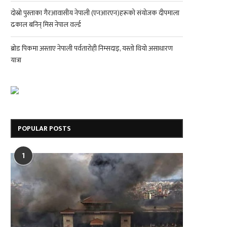
दोस्रो पुस्ताका गैरआवासीय नेपाली (एनआरएन)हरूको संयोजक दीपमाला
ढकाल बनिन् मिस नेपाल वर्ल्ड
ब्रोड पिकमा अस्ताए नेपाली पर्वतारोही निम्सदाइ, यस्तो थियो असाधारण
यात्रा
POPULAR POSTS
1