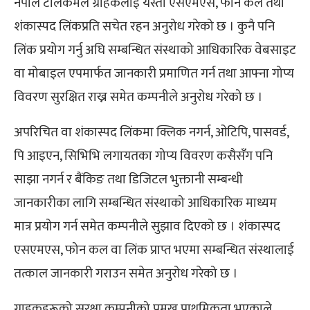
नेपाल टेलिकमले ग्राहकलाई यस्ता एसएमएस, फोन कल तथा
शंकास्पद लिंकप्रति सचेत रहन अनुरोध गरेको छ । कुनै पनि
लिंक प्रयोग गर्नु अघि सम्बन्धित संस्थाको आधिकारिक वेबसाइट
वा मोबाइल एपमार्फत जानकारी प्रमाणित गर्न तथा आफ्ना गोप्य
विवरण सुरक्षित राख्न समेत कम्पनीले अनुरोध गरेको छ ।
अपरिचित वा शंकास्पद लिंकमा क्लिक नगर्न, ओटिपि, पासवर्ड,
पि आइएन, सिभिभि लगायतका गोप्य विवरण कसैसँग पनि
साझा नगर्न र बैंकिङ तथा डिजिटल भुक्तानी सम्बन्धी
जानकारीका लागि सम्बन्धित संस्थाको आधिकारिक माध्यम
मात्र प्रयोग गर्न समेत कम्पनीले सुझाव दिएको छ । शंकास्पद
एसएमएस, फोन कल वा लिंक प्राप्त भएमा सम्बन्धित संस्थालाई
तत्काल जानकारी गराउन समेत अनुरोध गरेको छ ।
ग्राहकहरूको सुरक्षा कम्पनीको प्रमुख प्राथमिकता भएकाले