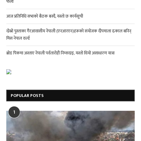
फेला
आज प्रतिनिधि सभाको बैठक बस्दै, यस्तो छ कार्यसूची
दोस्रो पुस्ताका गैरआवासीय नेपाली (एनआरएन)हरूको संयोजक दीपमाला ढकाल बनिन्
मिस नेपाल वर्ल्ड
ब्रोड पिकमा अस्ताए नेपाली पर्वतारोही निम्सदाइ, यस्तो थियो असाधारण यात्रा
POPULAR POSTS
1