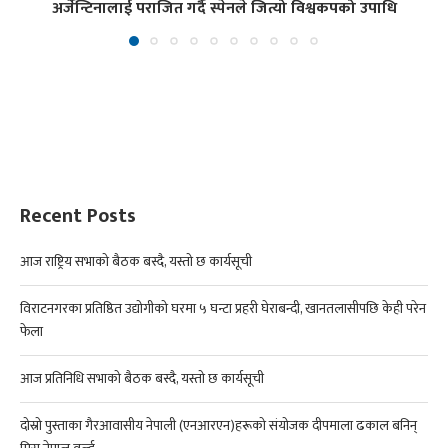
अर्जेन्टिनालाई पराजित गर्दै स्पेनले जित्यो विश्वकपको उपाधि
Recent Posts
आज राष्ट्रिय सभाको बैठक बस्दै, यस्तो छ कार्यसूची
विराटनगरका प्रतिष्ठित उद्योगीको घरमा ५ घन्टा प्रहरी घेराबन्दी, खानतलासीपछि केही परेन
फेला
आज प्रतिनिधि सभाको बैठक बस्दै, यस्तो छ कार्यसूची
दोस्रो पुस्ताका गैरआवासीय नेपाली (एनआरएन)हरूको संयोजक दीपमाला ढकाल बनिन्