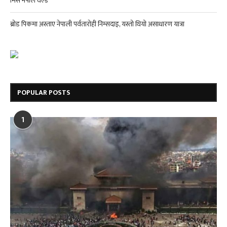
मिस नेपाल वर्ल्ड
ब्रोड पिकमा अस्ताए नेपाली पर्वतारोही निम्सदाइ, यस्तो थियो असाधारण यात्रा
POPULAR POSTS
1