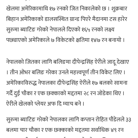
खेलमा अमेरिकामाथि १७ रनको जित निकालेको छ । शुक्रबार
बिहान अमेरिकाको डालसस्थित ग्रान्ड पिएरे मैदानमा टस हारेर
सुरुमा ब्याटिङ गरेको नेपालले दिएको १६५ रनको लक्ष्य
पछ्याएको अमेरिकाले ७ विकेटको क्षतिमा १४७ रन बनायो ।
नेपालको जितका लागि बलिङमा दीपेन्द्रसिंह ऐरीले जादू देखाए
। तीन ओभर बलिङ गरेका उनले महत्त्वपूर्ण तीन विकेट लिए ।
अमेरिकाविरुद्ध नेपालका दीपेन्द्रसिंह ऐरीले १७ बलको सामना
गर्दै दुई चौका र एक छक्काको मद्दतमा २८ रन जोडेका थिए ।
ऐरीले खेलको प्लेयर अफ दि म्याच बने ।
सुरुमा ब्याटिङ गरेको नेपालका लागि कप्तान रोहित पौडेलले ३३
बलमा चार चौका र एक छक्काको मद्दतमा सर्वाधिक ४९ रन