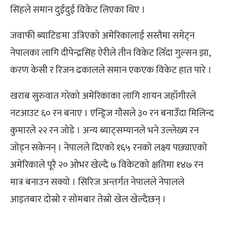
सिंहले समान दुईदुई विकेट लिएका थिए ।
जवाफी ब्याटिङमा उत्रिएको अमेरिकालाई सस्तैमा समेट्न
नेपालका लागि दीपेन्द्रसिंह ऐरीले तीन विकेट लिँदा गुल्सन झा,
करण केसी र रिजन ढकालले समान एकएक विकेट हात पारे ।
खराब सुरुवात गरेको अमेरिकाका लागि शायन जहाँगीरले
नटआउट ६० रन बनाए । एन्ड्रिज गौसले ३० रन बनाउँदा मिलिन्द
कुमारले २२ रन जोडे । अन्य ब्याट्सम्यानले भने उल्लेख्य रन
जोड्न सकेनन् । नेपालले दिएको १६५ रनको लक्ष्य पछ्याएको
अमेरिकाले पूरै २० ओभर खेल्दै ७ विकेटको क्षतिमा १४७ रन
मात्र बनाउन सक्यो । सिरिज अन्तर्गत नेपालले नेपालले
आइतबार दोस्रो र सोमबार तेस्रो खेल खेल्दैछन् ।