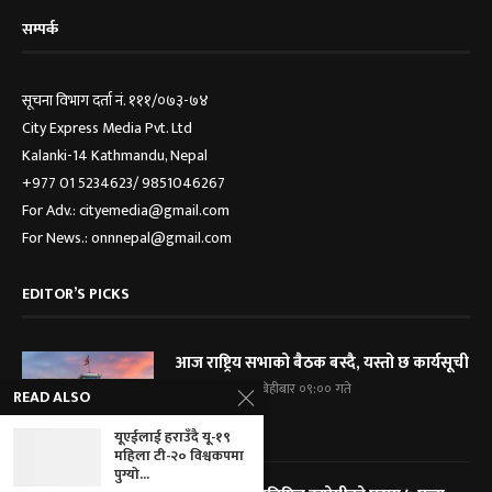
सम्पर्क
सूचना विभाग दर्ता नं. १११/०७३-७४
City Express Media Pvt. Ltd
Kalanki-14 Kathmandu, Nepal
+977 01 5234623/ 9851046267
For Adv.: cityemedia@gmail.com
For News.: onnnepal@gmail.com
EDITOR’S PICKS
आज राष्ट्रिय सभाको बैठक बस्दै, यस्तो छ कार्यसूची
२०८३ श्रावण २१, बिहीबार ०९:०० गते
READ ALSO
यूएईलाई हराउँदै यू-१९
महिला टी-२० विश्वकपमा
पुग्यो...