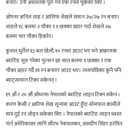
बनाए। उनी अर्धशतक पूरा गर्न एक रनले चुकेका थिए ।
ओपनर अनिल शाह र आशिफ शेखले समान २७/२७ रन बनाए।
शाहले १८ बलमा २ चौका र १ छक्का प्रहार गर्दा शेखले २७
बलमा चार चौका हिर्काए।
कुशल भुर्तेल १३ बल खेल्दै १० रनमा आउट भए भने आक्रामक
ब्याटिङ सुरु गरेका गुल्सन झा सात बलमा १ छक्का र एक
चौका प्रहार गर्दै ११ रन बनाएर आउट भए। त्यसपछिका कुनै पनि
ब्याट्सम्यान टिक्न सकेनन् ।
१९ औं र २० औं ओभरमा नेपालको ब्याटिङ लाइन टिक्न सकेन ।
करण केसी र आरिफ शेख शून्यमा आउट हुँदा सोमपाल कामीले
मात्र दुई रन जोड्न सकेका थिए । नेपालको ब्याटिङ लाइन ध्वस्त
पार्न अमेरिकाका लागि सौरभ नेत्रावलकर, जसदीप सिंहर हरमित