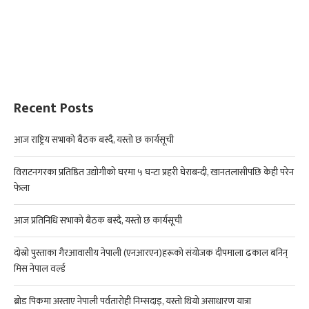
Recent Posts
आज राष्ट्रिय सभाको बैठक बस्दै, यस्तो छ कार्यसूची
विराटनगरका प्रतिष्ठित उद्योगीको घरमा ५ घन्टा प्रहरी घेराबन्दी, खानतलासीपछि केही परेन
फेला
आज प्रतिनिधि सभाको बैठक बस्दै, यस्तो छ कार्यसूची
दोस्रो पुस्ताका गैरआवासीय नेपाली (एनआरएन)हरूको संयोजक दीपमाला ढकाल बनिन्
मिस नेपाल वर्ल्ड
ब्रोड पिकमा अस्ताए नेपाली पर्वतारोही निम्सदाइ, यस्तो थियो असाधारण यात्रा