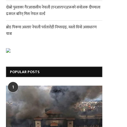
दोस्रो पुस्ताका गैरआवासीय नेपाली (एनआरएन)हरूको संयोजक दीपमाला
ढकाल बनिन् मिस नेपाल वर्ल्ड
ब्रोड पिकमा अस्ताए नेपाली पर्वतारोही निम्सदाइ, यस्तो थियो असाधारण
यात्रा
POPULAR POSTS
1