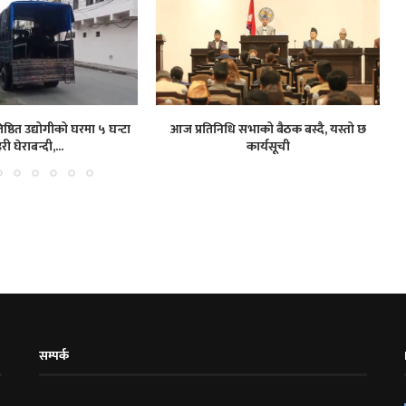
ष्ठित उद्योगीको घरमा ५ घन्टा
आज प्रतिनिधि सभाको बैठक बस्दै, यस्तो छ
हरी घेराबन्दी,...
कार्यसूची
सम्पर्क