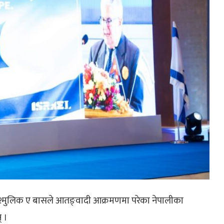
श्मुलिक ए बासले आतङ्वादी आक्रमणमा परेका नेपालीका
् ।