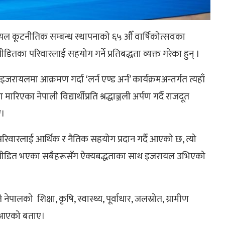
ल कूटनीतिक सम्बन्ध स्थापनाको ६५ औँ वार्षिकोत्सवका
का परिवारलाई सहयोग गर्ने प्रतिबद्धता व्यक्त गरेका हुन् ।
यलमा आक्रमण गर्दा ‘लर्न एण्ड अर्न’ कार्यक्रमअन्तर्गत त्यहाँ
का नेपाली विद्यार्थीप्रति श्रद्धाञ्जली अर्पण गर्दै राजदूत
ए।
परिवारलाई आर्थिक र नैतिक सहयोग प्रदान गर्दै आएको छ, त्यो
पीडित भएका सबैहरूसँग ऐक्यबद्धताका साथ इजरायल उभिएको
पालको शिक्षा, कृषि, स्वास्थ्य, पूर्वाधार, जलस्रोत, ग्रामीण
दै आएको बताए।