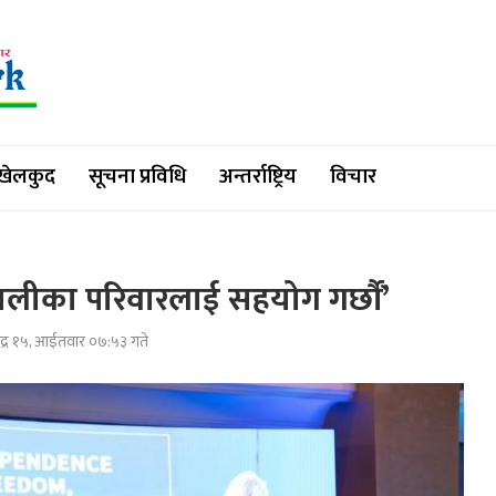
खेलकुद
सूचना प्रविधि
अन्तर्राष्ट्रिय
विचार
ालीका परिवारलाई सहयोग गर्छौं’
द्र १५, आईतवार ०७:५३ गते