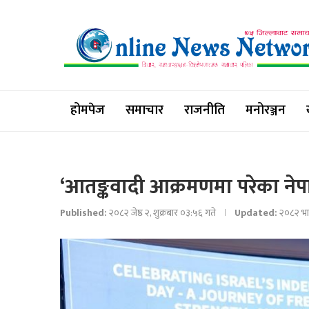
होमपेज
समाचार
राजनीति
मनोरञ्जन
‘आतङ्कवादी आक्रमणमा परेका नेप
Published:
२०८२ जेष्ठ २, शुक्रबार ०३:५६ गते
Updated:
२०८२ भा