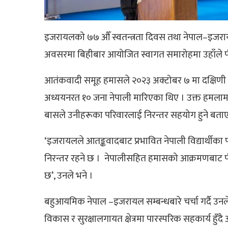
इजरायलको ७७ औँ स्वतन्त्रता दिवस तथा नेपाल–इजराय
अवसरमा बिहीबार आयोजित स्वागत समारोहमा उहाँले पीडित
आतंकवादी समूह हमासले २०२३ अक्टोबर ७ मा दक्षिणी इजरा
अध्ययनरत १० जना नेपाली मारिएका थिए । उक्त हमलामा मारिए
बासले उनीहरूका परिवारलाई निरन्तर सहयोग हुने बता
‘इजरायलले आतङ्कवादबाट प्रभावित नेपाली विद्यार्थीका 
निरन्तर रहने छ । नेपालीसहित हमासको आक्रमणबाट 
छ’, उनले भने ।
बहुआयमिक नेपाल –इजरायल सम्बन्धबारे चर्चा गर्दै उनले ने
विकास र सुरक्षालगायत क्षेत्रमा पारस्परिक सहकार्य हुँ