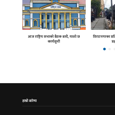
आज राष्ट्रिय सभाको बैठक बस्दै, यस्तो छ
विराटनगरका प्रति
कार्यसूची
प्र
हाम्रो बारेमा