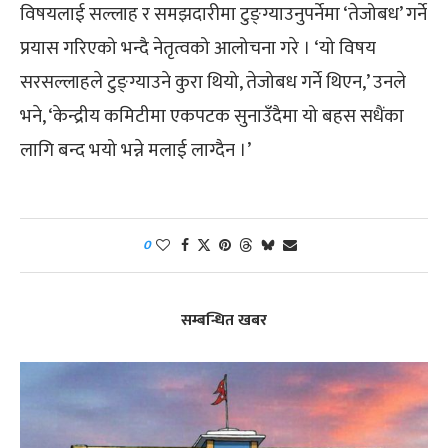
विषयलाई सल्लाह र समझदारीमा टुङ्ग्याउनुपर्नेमा ‘तेजोबध’ गर्ने
प्रयास गरिएको भन्दै नेतृत्वको आलोचना गरे । ‘यो विषय
सरसल्लाहले टुङ्ग्याउने कुरा थियो, तेजोबध गर्ने थिएन,’ उनले
भने, ‘केन्द्रीय कमिटीमा एकपटक सुनाउँदैमा यो बहस सधैंका
लागि बन्द भयो भन्ने मलाई लाग्दैन ।’
0
सम्बन्धित खबर