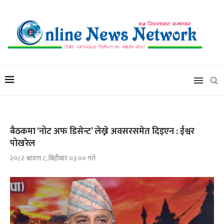
बैठकमा ‘नोट अफ डिसेन्ट’ लेख्ने अवसरसमेत दिइएन : ईश्वर
पोखरेल
२०८२ श्रावण ८, बिहीबार ०३:०० गते