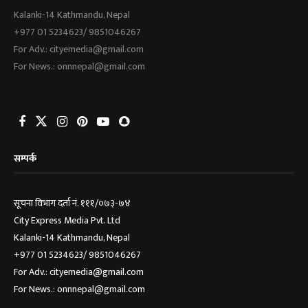
Kalanki-14 Kathmandu, Nepal
+977 01 5234623/ 9851046267
For Adv.: cityemedia@gmail.com
For News.: onnnepal@gmail.com
सम्पर्क
सूचना विभाग दर्ता नं. १११/०७३-७४
City Express Media Pvt. Ltd
Kalanki-14 Kathmandu, Nepal
+977 01 5234623/ 9851046267
For Adv.: cityemedia@gmail.com
For News.: onnnepal@gmail.com