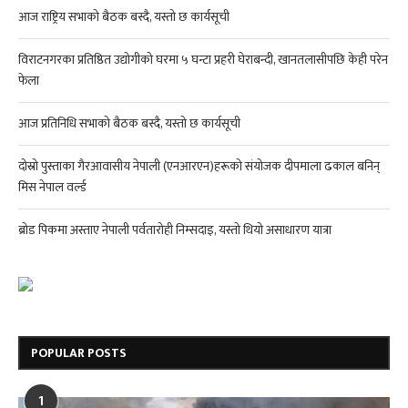
आज राष्ट्रिय सभाको बैठक बस्दै, यस्तो छ कार्यसूची
विराटनगरका प्रतिष्ठित उद्योगीको घरमा ५ घन्टा प्रहरी घेराबन्दी, खानतलासीपछि केही परेन
फेला
आज प्रतिनिधि सभाको बैठक बस्दै, यस्तो छ कार्यसूची
दोस्रो पुस्ताका गैरआवासीय नेपाली (एनआरएन)हरूको संयोजक दीपमाला ढकाल बनिन्
मिस नेपाल वर्ल्ड
ब्रोड पिकमा अस्ताए नेपाली पर्वतारोही निम्सदाइ, यस्तो थियो असाधारण यात्रा
POPULAR POSTS
1