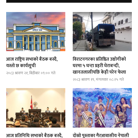
आज राष्ट्रिय सभाको बैठक बस्दै,
विराटनगरका प्रतिष्ठित उद्योगीको
यस्तो छ कार्यसूची
घरमा ५ घन्टा प्रहरी घेराबन्दी,
खानतलासीपछि केही परेन फेला
२०८३ श्रावण २१, बिहीबार ०९:०० गते
२०८३ श्रावण १९, मंगलवार ०८:२५ गते
आज प्रतिनिधि सभाको बैठक बस्दै,
दोस्रो पुस्ताका गैरआवासीय नेपाली