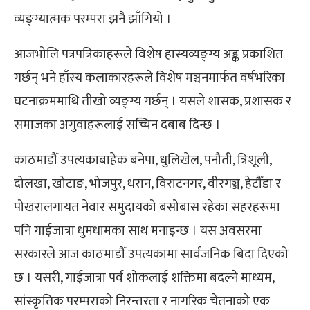
व्यङ्ग्यात्मक परम्परा झनै झाँगियो ।
आजभोलि पत्रपत्रिकाहरूले विशेष हास्यव्यङ्ग्य अङ्क प्रकाशित
गर्छन् भने हाँस्य कलाकारहरूले विशेष मञ्चनमार्फत वर्षभरिका
घटनाक्रममाथि तीखो व्यङ्ग्य गर्छन् । यसले शासक, प्रशासक र
समाजका अगुवाहरूलाई सच्चिन दबाब दिन्छ ।
काठमाडौँ उपत्यकाबाहेक बनेपा, धुलिखेल, पनौती, त्रिशूली,
दोलखा, खोटाङ, भोजपुर, धरान, विराटनगर, वीरगञ्ज, हेटौँडा र
पोखरालगायत नेवार समुदायको बसोबास रहेका सहरहरूमा
पनि गाईजात्रा धुमधामका साथ मनाइन्छ । यस अवसरमा
सरकारले आज काठमाडौँ उपत्यकामा सार्वजनिक बिदा दिएको
छ ।
यसरी, गाईजात्रा पर्व शोकलाई शक्तिमा बदल्ने माध्यम,
सांस्कृतिक परम्पराको निरन्तरता र नागरिक चेतनाको एक