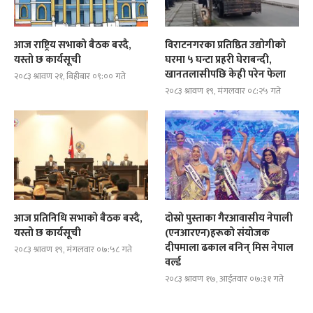
आज राष्ट्रिय सभाको बैठक बस्दै,
विराटनगरका प्रतिष्ठित उद्योगीको
यस्तो छ कार्यसूची
घरमा ५ घन्टा प्रहरी घेराबन्दी,
खानतलासीपछि केही परेन फेला
२०८३ श्रावण २१, बिहीबार ०९:०० गते
२०८३ श्रावण १९, मंगलवार ०८:२५ गते
आज प्रतिनिधि सभाको बैठक बस्दै,
दोस्रो पुस्ताका गैरआवासीय नेपाली
यस्तो छ कार्यसूची
(एनआरएन)हरूको संयोजक
दीपमाला ढकाल बनिन् मिस नेपाल
२०८३ श्रावण १९, मंगलवार ०७:५८ गते
वर्ल्ड
२०८३ श्रावण १७, आईतवार ०७:३१ गते