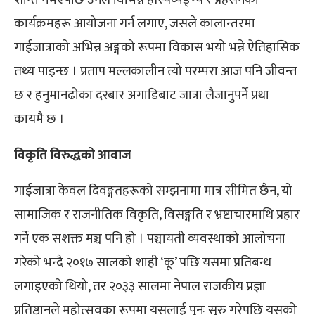
कार्यक्रमहरू आयोजना गर्न लगाए, जसले कालान्तरमा
गाईजात्राको अभिन्न अङ्गको रूपमा विकास भयो भन्ने ऐतिहासिक
तथ्य पाइन्छ । प्रताप मल्लकालीन त्यो परम्परा आज पनि जीवन्त
छ र हनुमानढोका दरबार अगाडिबाट जात्रा लैजानुपर्ने प्रथा
कायमै छ ।
विकृति विरुद्धको आवाज
गाईजात्रा केवल दिवङ्गतहरूको सम्झनामा मात्र सीमित छैन, यो
सामाजिक र राजनीतिक विकृति, विसङ्गति र भ्रष्टाचारमाथि प्रहार
गर्ने एक सशक्त मञ्च पनि हो । पञ्चायती व्यवस्थाको आलोचना
गरेको भन्दै २०१७ सालको शाही ‘कू’ पछि यसमा प्रतिबन्ध
लगाइएको थियो, तर २०३३ सालमा नेपाल राजकीय प्रज्ञा
प्रतिष्ठानले महोत्सवका रूपमा यसलाई पुनः सुरु गरेपछि यसको