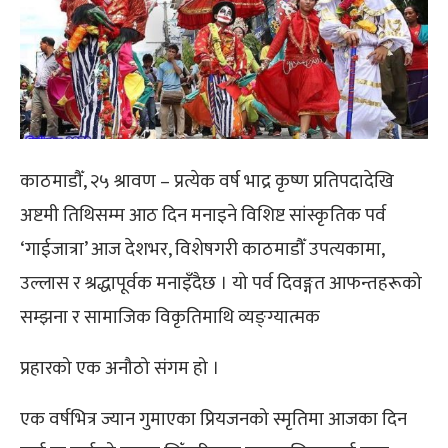
काठमाडौँ,
२५ श्रावण
–
प्रत्येक वर्ष भाद्र कृष्ण प्रतिपदादेखि
अष्टमी तिथिसम्म आठ दिन मनाइने विशिष्ट सांस्कृतिक पर्व
‘गाईजात्रा’ आज देशभर, विशेषगरी काठमाडौँ उपत्यकामा,
उल्लास र श्रद्धापूर्वक मनाइँदैछ । यो पर्व दिवङ्गत आफन्तहरूको
सम्झना र सामाजिक विकृतिमाथि व्यङ्ग्यात्मक
प्रहारको एक अनौठो संगम हो ।
एक वर्षभित्र ज्यान गुमाएका प्रियजनको स्मृतिमा आजका दिन