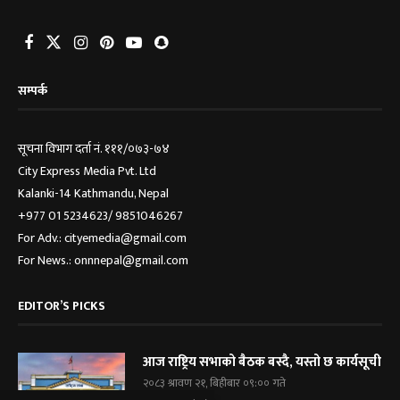
सम्पर्क
सूचना विभाग दर्ता नं. १११/०७३-७४
City Express Media Pvt. Ltd
Kalanki-14 Kathmandu, Nepal
+977 01 5234623/ 9851046267
For Adv.: cityemedia@gmail.com
For News.: onnnepal@gmail.com
EDITOR’S PICKS
आज राष्ट्रिय सभाको बैठक बस्दै, यस्तो छ कार्यसूची
२०८३ श्रावण २१, बिहीबार ०९:०० गते