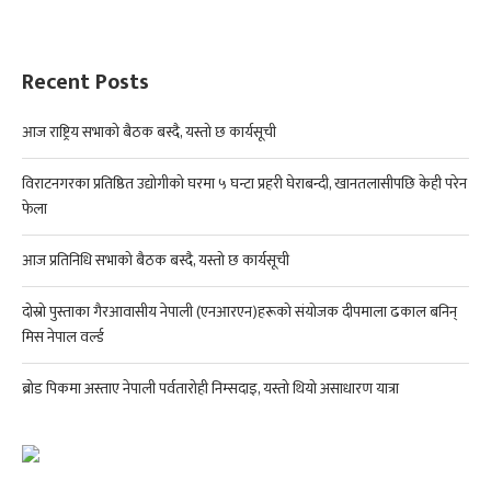
Recent Posts
आज राष्ट्रिय सभाको बैठक बस्दै, यस्तो छ कार्यसूची
विराटनगरका प्रतिष्ठित उद्योगीको घरमा ५ घन्टा प्रहरी घेराबन्दी, खानतलासीपछि केही परेन
फेला
आज प्रतिनिधि सभाको बैठक बस्दै, यस्तो छ कार्यसूची
दोस्रो पुस्ताका गैरआवासीय नेपाली (एनआरएन)हरूको संयोजक दीपमाला ढकाल बनिन्
मिस नेपाल वर्ल्ड
ब्रोड पिकमा अस्ताए नेपाली पर्वतारोही निम्सदाइ, यस्तो थियो असाधारण यात्रा