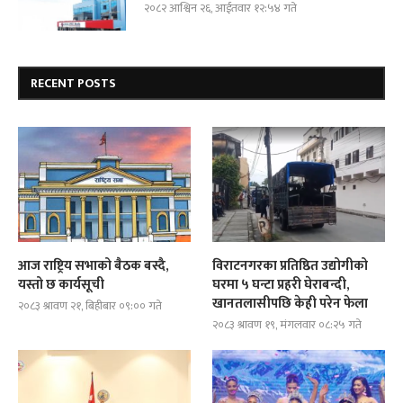
२०८२ आश्विन २६, आईतवार १२:५४ गते
RECENT POSTS
आज राष्ट्रिय सभाको बैठक बस्दै,
विराटनगरका प्रतिष्ठित उद्योगीको
यस्तो छ कार्यसूची
घरमा ५ घन्टा प्रहरी घेराबन्दी,
खानतलासीपछि केही परेन फेला
२०८३ श्रावण २१, बिहीबार ०९:०० गते
२०८३ श्रावण १९, मंगलवार ०८:२५ गते