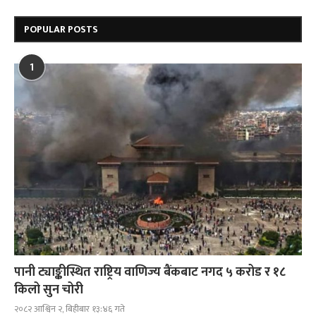
POPULAR POSTS
1
पानी ट्याङ्कीस्थित राष्ट्रिय वाणिज्य बैंकबाट नगद ५ करोड र १८
किलो सुन चोरी
२०८२ आश्विन २, बिहीबार १३:४६ गते