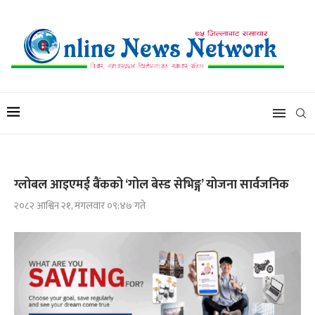
ग्लोबल आइएमई बैंकको ‘गोल बेस्ड सेभिङ्ग’ योजना सार्वजनिक
२०८२ आश्विन २१, मंगलवार ०९:४७ गते