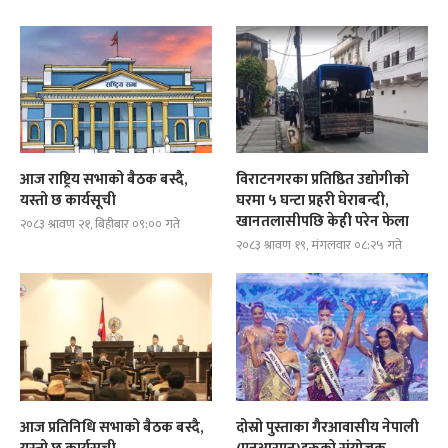
आज राष्ट्रिय सभाको बैठक बस्दै,
विराटनगरका प्रतिष्ठित उद्योगीको
यस्तो छ कार्यसूची
घरमा ५ घन्टा प्रहरी घेराबन्दी,
खानतलासीपछि केही परेन फेला
२०८३ श्रावण २१, बिहीबार ०९:०० गते
२०८३ श्रावण १९, मंगलवार ०८:२५ गते
आज प्रतिनिधि सभाको बैठक बस्दै,
दोस्रो पुस्ताका गैरआवासीय नेपाली