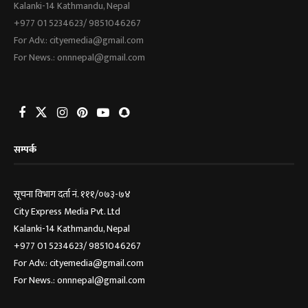
Kalanki-14 Kathmandu, Nepal
+977 01 5234623/ 9851046267
For Adv.: cityemedia@gmail.com
For News.: onnnepal@gmail.com
सम्पर्क
सूचना विभाग दर्ता नं. १११/०७३-७४
City Express Media Pvt. Ltd
Kalanki-14 Kathmandu, Nepal
+977 01 5234623/ 9851046267
For Adv.: cityemedia@gmail.com
For News.: onnnepal@gmail.com