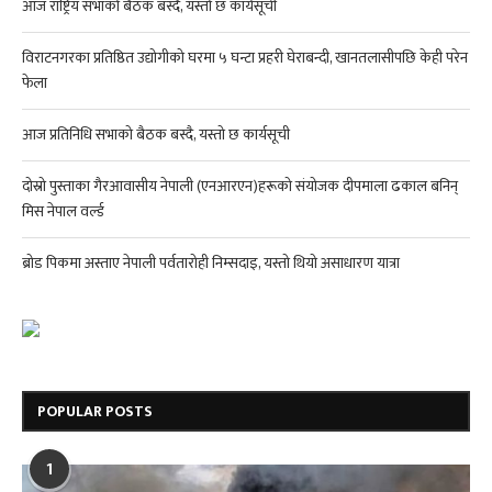
आज राष्ट्रिय सभाको बैठक बस्दै, यस्तो छ कार्यसूची
विराटनगरका प्रतिष्ठित उद्योगीको घरमा ५ घन्टा प्रहरी घेराबन्दी, खानतलासीपछि केही परेन
फेला
आज प्रतिनिधि सभाको बैठक बस्दै, यस्तो छ कार्यसूची
दोस्रो पुस्ताका गैरआवासीय नेपाली (एनआरएन)हरूको संयोजक दीपमाला ढकाल बनिन्
मिस नेपाल वर्ल्ड
ब्रोड पिकमा अस्ताए नेपाली पर्वतारोही निम्सदाइ, यस्तो थियो असाधारण यात्रा
POPULAR POSTS
1