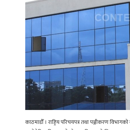
काठमाडौँ । राष्ट्रिय परिचयपत्र तथा पञ्जीकरण विभाग