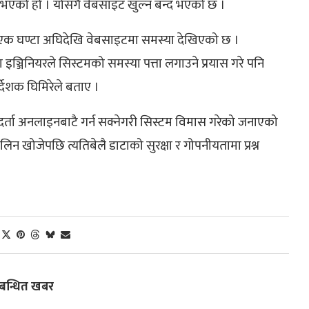
 भएको हो । योसँगै वेबसाइट खुल्न बन्द भएको छ ।
 एक घण्टा अघिदेखि वेबसाइटमा समस्या देखिएको छ ।
्जिनियरले सिस्टमको समस्या पत्ता लगाउने प्रयास गरे पनि
्देशक घिमिरेले बताए ।
्ता अनलाइनबाटै गर्न सक्नेगरी सिस्टम विमास गरेको जनाएको
लिन खोजेपछि त्यतिबेलै डाटाको सुरक्षा र गोपनीयतामा प्रश्न
्बन्धित खबर