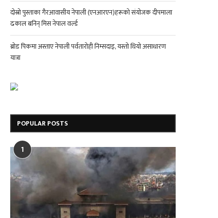
दोस्रो पुस्ताका गैरआवासीय नेपाली (एनआरएन)हरूको संयोजक दीपमाला
ढकाल बनिन् मिस नेपाल वर्ल्ड
ब्रोड पिकमा अस्ताए नेपाली पर्वतारोही निम्सदाइ, यस्तो थियो असाधारण
यात्रा
POPULAR POSTS
1