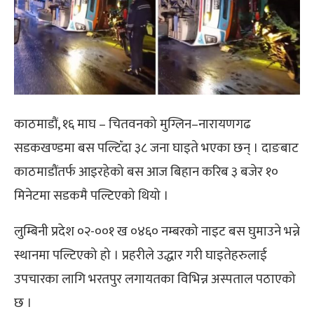
काठमाडौं, १६ माघ – चितवनको मुग्लिन–नारायणगढ
सडकखण्डमा बस पल्टिँदा ३८ जना घाइते भएका छन् । दाङबाट
काठमाडौंतर्फ आइरहेको बस आज बिहान करिब ३ बजेर १०
मिनेटमा सडकमै पल्टिएको थियो ।
लुम्बिनी प्रदेश ०२-००१ ख ०४६० नम्बरको नाइट बस घुमाउने भन्ने
स्थानमा पल्टिएको हो । प्रहरीले उद्धार गरी घाइतेहरुलाई
उपचारका लागि भरतपुर लगायतका विभिन्न अस्पताल पठाएको
छ ।