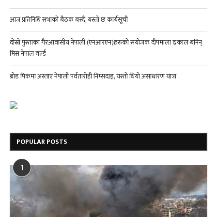
आज प्रतिनिधि सभाको बैठक बस्दै, यस्तो छ कार्यसूची
दोस्रो पुस्ताका गैरआवासीय नेपाली (एनआरएन)हरूको संयोजक दीपमाला ढकाल बनिन्
मिस नेपाल वर्ल्ड
ब्रोड पिकमा अस्ताए नेपाली पर्वतारोही निम्सदाइ, यस्तो थियो असाधारण यात्रा
POPULAR POSTS
1