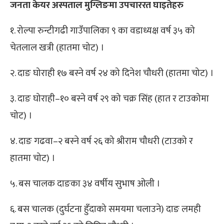
जनता केयर अस्पताल मुग्लिङमा उपचाररत घाइतेहरु
१. रोल्पा रुन्टीगढी गाउँपालिका ९ का वडाध्यक्ष वर्ष ३५ को
चेतलाल खत्री (हातमा चोट) ।
२. दाङ घोराही १७ बस्ने वर्ष २४ को दिनेश चौधरी (हातमा चोट) ।
३. दाङ घोराही–१० बस्ने वर्ष २९ को चक्र सिंह (हात र टाउकोमा
चोट) ।
४. दाङ गढवा–२ बस्ने वर्ष २६ को श्रीराम चौधरी (टाउको र
हातमा चोट) ।
५. बस चालक दाङका ३४ वर्षीय सुभाष ओली ।
६. बस चालक (दुर्घटना हुँदाको समयमा चलाउने) दाङ लमही