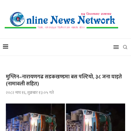
मुग्लिन–नारायणगढ सडकखण्डमा बस पल्टियो, ३८ जना घाइते
(नामावली सहित)
२०८२ माघ १६, शुक्रबार १३:०५ गते