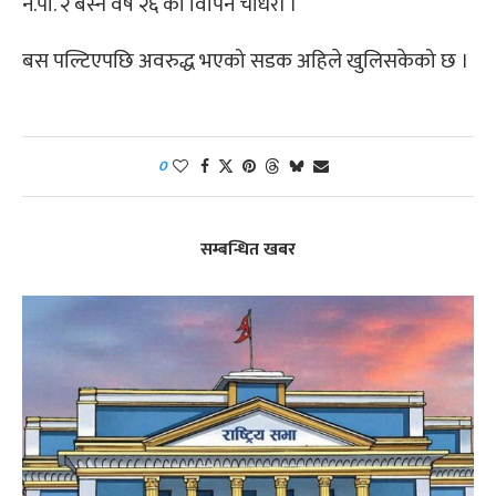
न.पा. २ बस्ने वर्ष २६ को विपिन चौधरी ।
बस पल्टिएपछि अवरुद्ध भएको सडक अहिले खुलिसकेको छ ।
0
सम्बन्धित खबर