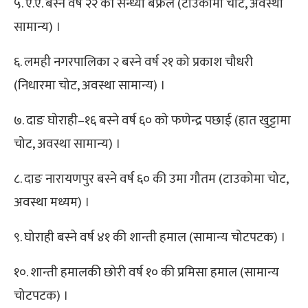
५. ऐ.ऐ. बस्ने वर्ष २२ की सन्ध्या बफ्रेल (टाउकोमा चोट, अवस्था
सामान्य) ।
६. लमही नगरपालिका २ बस्ने वर्ष २१ को प्रकाश चौधरी
(निधारमा चोट, अवस्था सामान्य) ।
७. दाङ घोराही–१६ बस्ने वर्ष ६० को फणेन्द्र पछाई (हात खुट्टामा
चोट, अवस्था सामान्य) ।
८. दाङ नारायणपुर बस्ने वर्ष ६० की उमा गौतम (टाउकोमा चोट,
अवस्था मध्यम) ।
९. घोराही बस्ने वर्ष ४१ की शान्ती हमाल (सामान्य चोटपटक) ।
१०. शान्ती हमालकी छोरी वर्ष १० की प्रमिसा हमाल (सामान्य
चोटपटक) ।