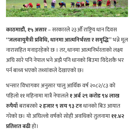
काठमाडौं, १५ असार
– सरकारले २३औँ राष्ट्रिय धान दिवस
“जलवायुमैत्री प्रविधि, धानमा आत्मनिर्भरता र समृद्धि”
भन्ने मूल
नारासहित मनाइरहेको छ । तर, धानमा आत्मनिर्भरताको लक्ष्य
अघि सारे पनि नेपाल भने अझै पनि धानको बिउमा विदेशकै भर
पर्न बाध्य भएको तथ्यांकले देखाएको छ।
भन्सार विभागका अनुसार चालु आर्थिक वर्ष २०८२/८३ को
पहिलो ११ महिनामा मात्रै नेपालले
१ अर्ब २९ करोड ९४ लाख
रुपैयाँ
बराबरको
२ हजार ९ सय ९३ टन
धानको बिउ आयात
गरेको छ। यो अघिल्लो वर्षको सोही अवधिको तुलनामा
११.४२
प्रतिशत बढी
हो।