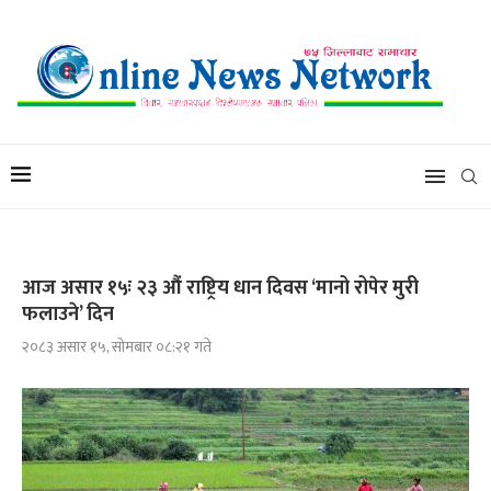
आज असार १५ः २३ औं राष्ट्रिय धान दिवस ‘मानो रोपेर मुरी
फलाउने’ दिन
२०८३ असार १५, सोमबार ०८:२१ गते