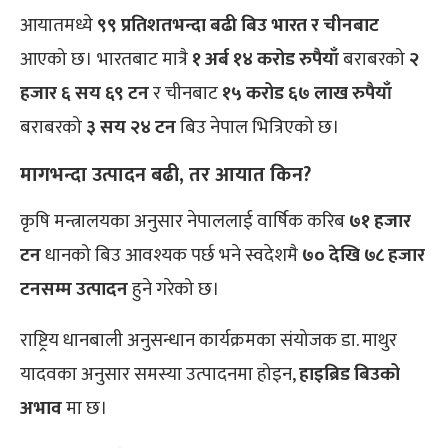
आयातमध्ये
९९ प्रतिशतभन्दा बढी बिउ भारत र चीनबाट
आएको छ। भारतबाट मात्रै
१ अर्ब १४ करोड रुपैयाँ
बराबरको
२
हजार ६ सय ६९ टन
र चीनबाट
१५ करोड ६७ लाख रुपैयाँ
बराबरको
३ सय २४ टन
बिउ नेपाल भित्रिएको छ।
मागभन्दा उत्पादन बढी, तर आयात किन?
कृषि मन्त्रालयका अनुसार नेपाललाई वार्षिक करिब
७१ हजार
टन
धानको बिउ आवश्यक पर्छ भने स्वदेशमै
७० देखि ७८ हजार
टनसम्म उत्पादन
हुने गरेको छ।
राष्ट्रिय धानबाली अनुसन्धान कार्यक्रमका संयोजक डा. माथुर
यादवका अनुसार समस्या उत्पादनमा होइन,
हाइब्रिड बिउको
अभाव
मा छ।