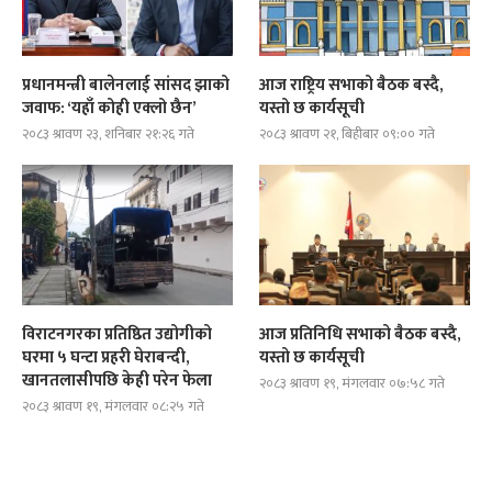
प्रधानमन्त्री बालेनलाई सांसद झाको
आज राष्ट्रिय सभाको बैठक बस्दै,
जवाफ: ‘यहाँ कोही एक्लो छैन’
यस्तो छ कार्यसूची
२०८३ श्रावण २३, शनिबार २१:२६ गते
२०८३ श्रावण २१, बिहीबार ०९:०० गते
विराटनगरका प्रतिष्ठित उद्योगीको
आज प्रतिनिधि सभाको बैठक बस्दै,
घरमा ५ घन्टा प्रहरी घेराबन्दी,
यस्तो छ कार्यसूची
खानतलासीपछि केही परेन फेला
२०८३ श्रावण १९, मंगलवार ०७:५८ गते
२०८३ श्रावण १९, मंगलवार ०८:२५ गते