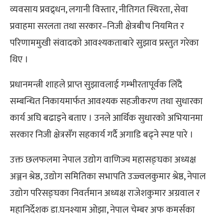
व्यवसाय प्रवद्र्धन, लगानी विस्तार, नीतिगत स्थिरता, सेवा
प्रवाहमा सरलता तथा सरकार–निजी क्षेत्रबीच नियमित र
परिणाममुखी संवादको आवश्यकताबारे सुझाव प्रस्तुत गरेका
थिए ।
प्रधानमन्त्री शाहले प्राप्त सुझावलाई गम्भीरतापूर्वक लिँदै
सम्बन्धित निकायमार्फत आवश्यक सहजीकरण तथा सुधारका
कार्य अघि बढाइने बताए । उनले आर्थिक सुधारको अभियानमा
सरकार निजी क्षेत्रसँग सहकार्य गर्दै अगाडि बढ्ने स्पष्ट पारे ।
उक्त छलफलमा नेपाल उद्योग वाणिज्य महासङ्घका अध्यक्ष
अञ्जन श्रेष्ठ, उद्योग समितिका सभापति उज्ज्वलकुमार श्रेष्ठ, नेपाल
उद्योग परिसङ्घका निवर्तमान अध्यक्ष राजेशकुमार अग्रवाल र
महानिर्देशक डा.घनश्याम ओझा, नेपाल चेम्बर अफ कमर्सका