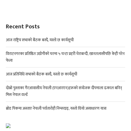
Recent Posts
आज राष्ट्रिय सभाको बैठक बस्दै, यस्तो छ कार्यसूची
विराटनगरका प्रतिष्ठित उद्योगीको घरमा ५ घन्टा प्रहरी घेराबन्दी, खानतलासीपछि केही परेन
फेला
आज प्रतिनिधि सभाको बैठक बस्दै, यस्तो छ कार्यसूची
दोस्रो पुस्ताका गैरआवासीय नेपाली (एनआरएन)हरूको संयोजक दीपमाला ढकाल बनिन्
मिस नेपाल वर्ल्ड
ब्रोड पिकमा अस्ताए नेपाली पर्वतारोही निम्सदाइ, यस्तो थियो असाधारण यात्रा