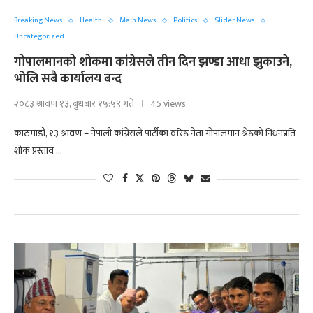
Breaking News
Health
Main News
Politics
Slider News
Uncategorized
गोपालमानको शोकमा कांग्रेसले तीन दिन झण्डा आधा झुकाउने,
भोलि सबै कार्यालय बन्द
२०८३ श्रावण १३, बुधबार १५:५९ गते
45 views
काठमाडौं, १३ श्रावण – नेपाली कांग्रेसले पार्टीका वरिष्ठ नेता गोपालमान श्रेष्ठको निधनप्रति
शोक प्रस्ताव …