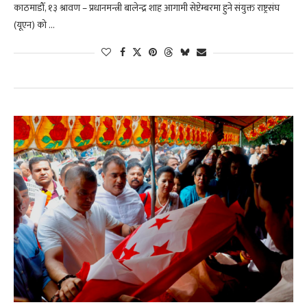
काठमाडौँ, १३ श्रावण – प्रधानमन्त्री बालेन्द्र शाह आगामी सेप्टेम्बरमा हुने संयुक्त राष्ट्रसंघ
(यूएन) को …