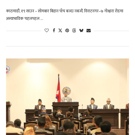
काठमाडौं, १९ साउन – सोमबार बिहान पाँच बज्दा नबज्दै विराटनगर–७ गोश्वारा रोडमा
अस्वाभाविक चहलपहल …