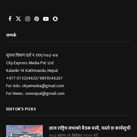
सम्पर्क
सूचना विभाग दर्ता नं. १११/०७३-७४
City Express Media Pvt. Ltd
Kalanki-14 Kathmandu, Nepal
+977 01 5234623/ 9851046267
For Adv.: cityemedia@gmail.com
For News.: onnnepal@gmail.com
EDITOR’S PICKS
आज राष्ट्रिय सभाको बैठक बस्दै, यस्तो छ कार्यसूची
२०८३ श्रावण २१, बिहीबार ०९:०० गते