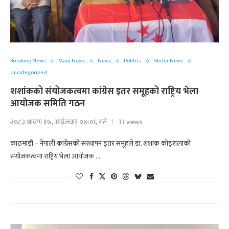
Breaking News
Main News
News
Politics
Slider News
Uncategorized
शशांकको संयोजकत्वमा कांग्रेस इतर समूहको राष्ट्रिय भेला
आयोजक समिति गठन
२०८३ श्रावण १७, आईतवार ०७:०६ गते
33 views
काठमाडौं – नेपाली कांग्रेसको संस्थापन इतर समूहले डा. शशांक कोइरालाको
संयोजकत्वमा राष्ट्रिय भेला आयोजक …