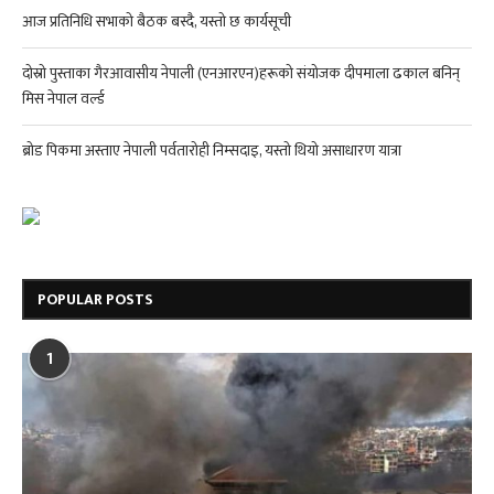
आज प्रतिनिधि सभाको बैठक बस्दै, यस्तो छ कार्यसूची
दोस्रो पुस्ताका गैरआवासीय नेपाली (एनआरएन)हरूको संयोजक दीपमाला ढकाल बनिन्
मिस नेपाल वर्ल्ड
ब्रोड पिकमा अस्ताए नेपाली पर्वतारोही निम्सदाइ, यस्तो थियो असाधारण यात्रा
POPULAR POSTS
1