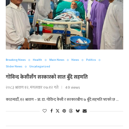
Breaking News
Health
Main News
News
Politics
Slider News
Uncategorized
गोविन्द केसीसँग सरकारको सात बुँदे सहमति
२०८३ श्रावण १२, मंगलवार ०७:१२ गते
49 views
काठमाडौँ, १२ श्रावण – प्रा. डा. गोविन्द केसी र सरकारबीच ७ बुँदे सहमति भएको छ …