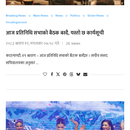
Breaking News
Main News
News
Politics
Slider News
Uncategorized
आज प्रतिनिधि सभाको बैठक बस्दै, यस्तो छ कार्यसूची
२०८३ श्रावण १९, मंगलवार ०७:५८ गते
26 views
काठमाण्डौ, १९ श्रावण – आज प्रतिनिधि सभाको बैठक बस्दैछ । संघीय संसद
सचिवालयका अनुसार …