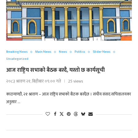
Breaking News
Main News
News
Politics
Slider News
Uncategorized
आज राष्ट्रिय सभाको बैठक बस्दै, यस्तो छ कार्यसूची
२०८३ श्रावण २१, बिहीबार ०९:०० गते
25 views
काठमाण्डौ, २१ श्रावण – आज राष्ट्रिय सभाको बैठक बस्दैछ । संघीय संसद सचिवालयका
अनुसार …