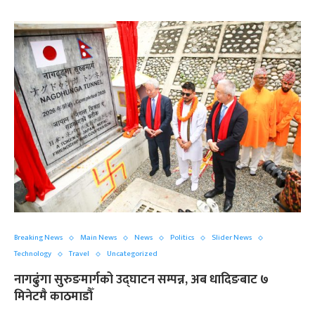
Breaking News
Main News
News
Politics
Slider News
Technology
Travel
Uncategorized
नागढुंगा सुरुङमार्गको उद्घाटन सम्पन्न, अब धादिङबाट ७
मिनेटमै काठमाडौँ