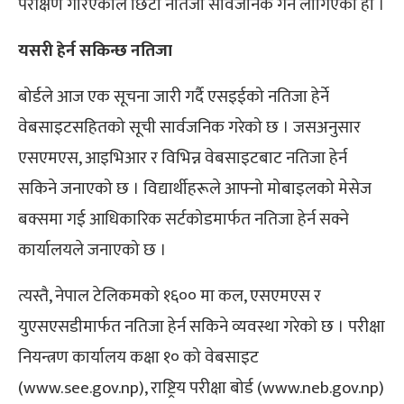
परीक्षण गरिएकाले छिटो नतिजा सार्वजनिक गर्न लागिएको हो ।
यसरी हेर्न सकिन्छ नतिजा
बोर्डले आज एक सूचना जारी गर्दै एसइईको नतिजा हेर्ने
वेबसाइटसहितको सूची सार्वजनिक गरेको छ । जसअनुसार
एसएमएस, आइभिआर र विभिन्न वेबसाइटबाट नतिजा हेर्न
सकिने जनाएको छ । विद्यार्थीहरूले आफ्नो मोबाइलको मेसेज
बक्समा गई आधिकारिक सर्टकोडमार्फत नतिजा हेर्न सक्ने
कार्यालयले जनाएको छ ।
त्यस्तै, नेपाल टेलिकमको १६०० मा कल, एसएमएस र
युएसएसडीमार्फत नतिजा हेर्न सकिने व्यवस्था गरेको छ । परीक्षा
नियन्त्रण कार्यालय कक्षा १० को वेबसाइट
(www.see.gov.np), राष्ट्रिय परीक्षा बोर्ड (www.neb.gov.np)