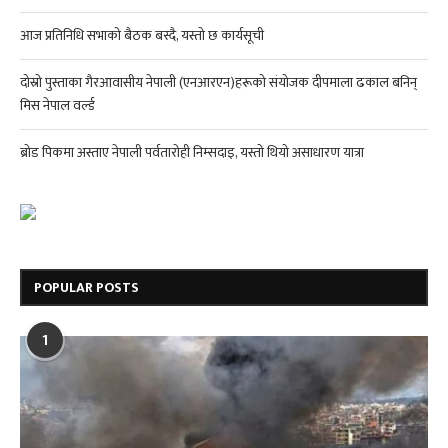
आज प्रतिनिधि सभाको बैठक बस्दै, यस्तो छ कार्यसूची
दोस्रो पुस्ताका गैरआवासीय नेपाली (एनआरएन)हरूको संयोजक दीपमाला ढकाल बनिन्
मिस नेपाल वर्ल्ड
ब्रोड पिकमा अस्ताए नेपाली पर्वतारोही निम्सदाइ, यस्तो थियो असाधारण यात्रा
POPULAR POSTS
1