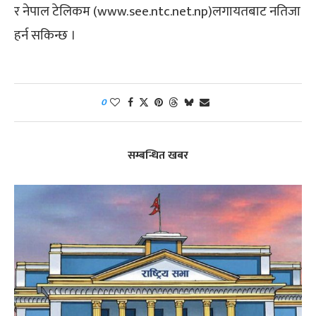
र नेपाल टेलिकम (www.see.ntc.net.np)लगायतबाट नतिजा
हर्न सकिन्छ ।
0
सम्बन्धित खबर