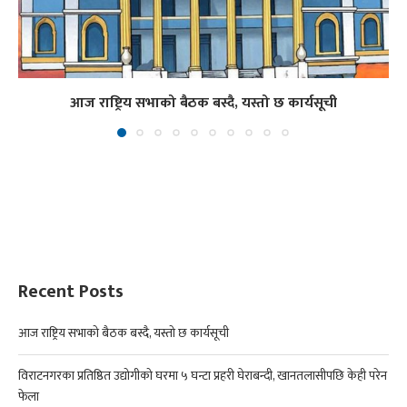
आज राष्ट्रिय सभाको बैठक बस्दै, यस्तो छ कार्यसूची
Recent Posts
आज राष्ट्रिय सभाको बैठक बस्दै, यस्तो छ कार्यसूची
विराटनगरका प्रतिष्ठित उद्योगीको घरमा ५ घन्टा प्रहरी घेराबन्दी, खानतलासीपछि केही परेन
फेला