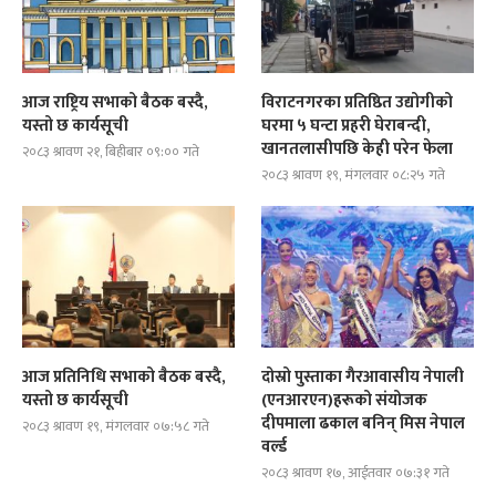
आज राष्ट्रिय सभाको बैठक बस्दै,
विराटनगरका प्रतिष्ठित उद्योगीको
यस्तो छ कार्यसूची
घरमा ५ घन्टा प्रहरी घेराबन्दी,
खानतलासीपछि केही परेन फेला
२०८३ श्रावण २१, बिहीबार ०९:०० गते
२०८३ श्रावण १९, मंगलवार ०८:२५ गते
आज प्रतिनिधि सभाको बैठक बस्दै,
दोस्रो पुस्ताका गैरआवासीय नेपाली
यस्तो छ कार्यसूची
(एनआरएन)हरूको संयोजक
दीपमाला ढकाल बनिन् मिस नेपाल
२०८३ श्रावण १९, मंगलवार ०७:५८ गते
वर्ल्ड
२०८३ श्रावण १७, आईतवार ०७:३१ गते