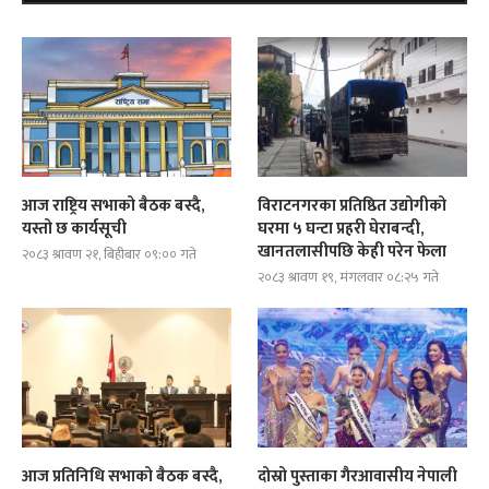
आज राष्ट्रिय सभाको बैठक बस्दै,
विराटनगरका प्रतिष्ठित उद्योगीको
यस्तो छ कार्यसूची
घरमा ५ घन्टा प्रहरी घेराबन्दी,
खानतलासीपछि केही परेन फेला
२०८३ श्रावण २१, बिहीबार ०९:०० गते
२०८३ श्रावण १९, मंगलवार ०८:२५ गते
आज प्रतिनिधि सभाको बैठक बस्दै,
दोस्रो पुस्ताका गैरआवासीय नेपाली