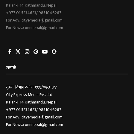
Kalanki-14 Kathmandu, Nepal
+977 01 5234623/ 9851046267
For Adv.: cityemedia@gmail.com
For News.: onnnepal@gmail.com
सम्पर्क
सूचना विभाग दर्ता नं. १११/०७३-७४
City Express Media Pvt. Ltd
Kalanki-14 Kathmandu, Nepal
+977 01 5234623/ 9851046267
For Adv.: cityemedia@gmail.com
For News.: onnnepal@gmail.com